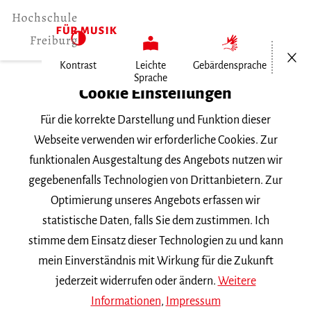
Menü öf
Kontrast
Leichte
Gebärdensprache
Sprache
Home
Cookie Einstellungen
Für die korrekte Darstellung und Funktion dieser
Veranstaltungen
Webseite verwenden wir erforderliche Cookies. Zur
funktionalen Ausgestaltung des Angebots nutzen wir
gegebenenfalls Technologien von Drittanbietern. Zur
Suchbegriff
Optimierung unseres Angebots erfassen wir
statistische Daten, falls Sie dem zustimmen. Ich
stimme dem Einsatz dieser Technologien zu und kann
mein Einverständnis mit Wirkung für die Zukunft
jederzeit widerrufen oder ändern.
Weitere
Nach Kategorie filtern
Informationen
,
Impressum