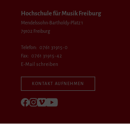
Hochschule für Musik Freiburg
Mendelssohn-Bartholdy-Platz 1
79102 Freiburg
Telefon
0761 31915-0
Fax
0761 31915-42
E-Mail schreiben
KONTAKT AUFNEHMEN
Folgen Sie uns auf Facebook
Folgen Sie uns auf Instagram
Besuchen Sie uns bei Vimeo
Besuchen Sie uns bei youtube