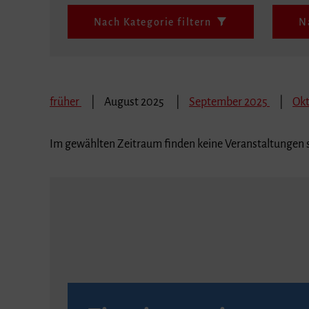
Nach Kategorie filtern
N
früher
August 2025
September 2025
Ok
Im gewählten Zeitraum finden keine Veranstaltungen s