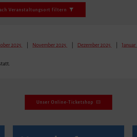
ach Veranstaltungsort filtern
tober 2025
November 2025
Dezember 2025
Januar
tatt.
Unser Online-Ticketshop