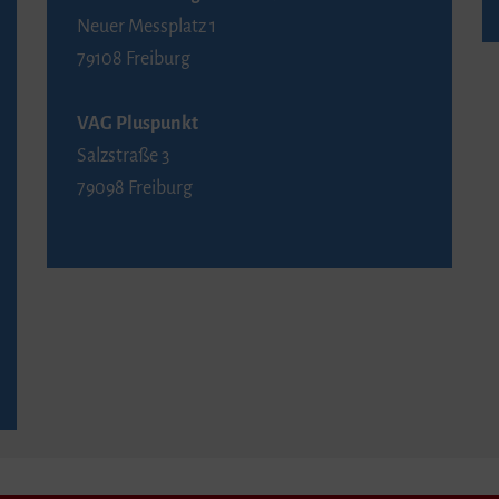
Neuer Messplatz 1
79108 Freiburg
VAG Pluspunkt
Salzstraße 3
79098 Freiburg