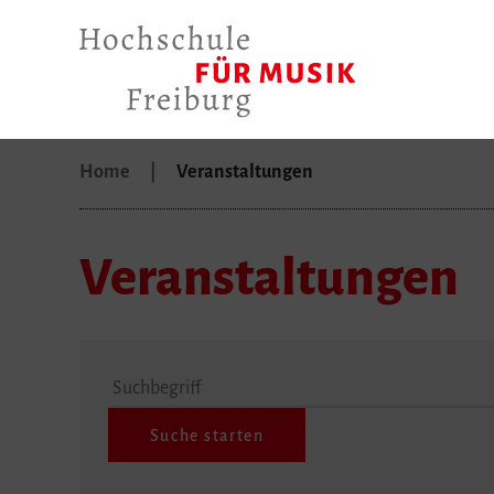
Home
Veranstaltungen
Veranstaltungen
Suchbegriff