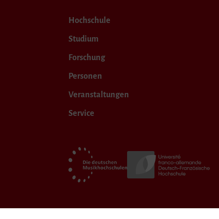
Hochschule
Studium
Forschung
Personen
Veranstaltungen
Service