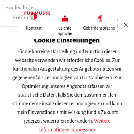
Menü öf
Kontrast
Leichte
Gebärdensprache
Sprache
Home
Cookie Einstellungen
Für die korrekte Darstellung und Funktion dieser
Veranstaltungen
Webseite verwenden wir erforderliche Cookies. Zur
funktionalen Ausgestaltung des Angebots nutzen wir
gegebenenfalls Technologien von Drittanbietern. Zur
Suchbegriff
Optimierung unseres Angebots erfassen wir
statistische Daten, falls Sie dem zustimmen. Ich
stimme dem Einsatz dieser Technologien zu und kann
mein Einverständnis mit Wirkung für die Zukunft
jederzeit widerrufen oder ändern.
Weitere
Nach Kategorie filtern
Informationen
,
Impressum