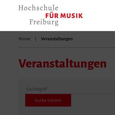
Home
Veranstaltungen
Veranstaltungen
Suchbegriff