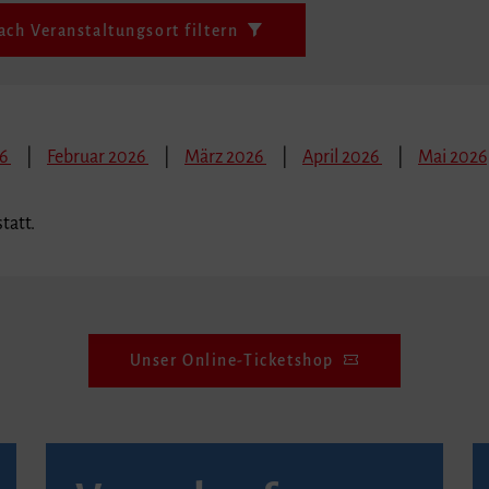
ach Veranstaltungsort filtern
26
Februar 2026
März 2026
April 2026
Mai 2026
tatt.
Unser Online-Ticketshop