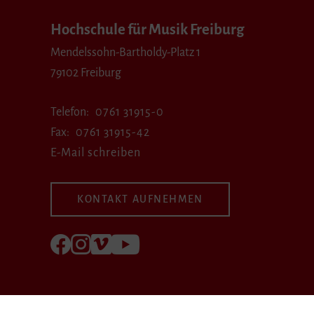
Hochschule für Musik Freiburg
Mendelssohn-Bartholdy-Platz 1
79102 Freiburg
Telefon
0761 31915-0
Fax
0761 31915-42
E-Mail schreiben
KONTAKT AUFNEHMEN
Folgen Sie uns auf Facebook
Folgen Sie uns auf Instagram
Besuchen Sie uns bei Vimeo
Besuchen Sie uns bei youtube