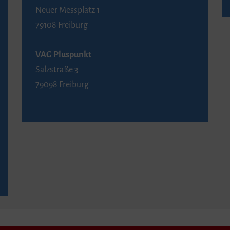
Neuer Messplatz 1
79108 Freiburg
VAG Pluspunkt
Salzstraße 3
79098 Freiburg