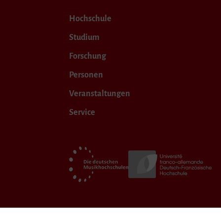
Hochschule
Studium
Forschung
Personen
Veranstaltungen
Service