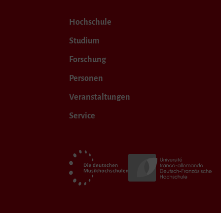
Hochschule
Studium
Forschung
Personen
Veranstaltungen
Service