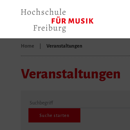
Home
Veranstaltungen
Veranstaltungen
Suchbegriff