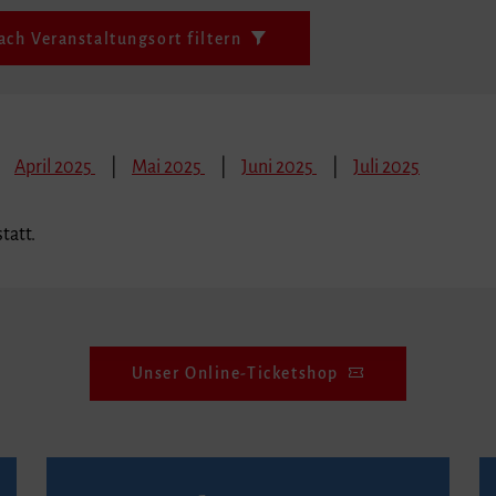
ach Veranstaltungsort filtern
April 2025
Mai 2025
Juni 2025
Juli 2025
tatt.
Unser Online-Ticketshop