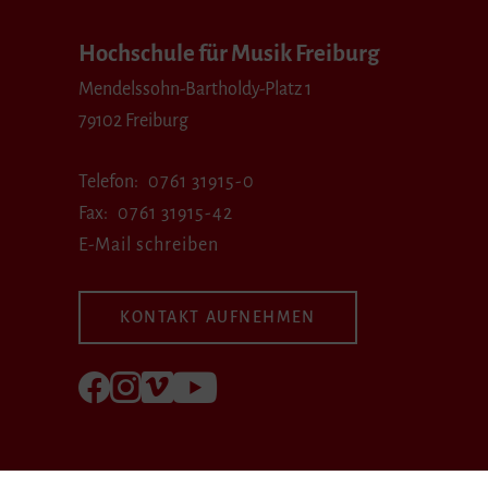
Hochschule für Musik Freiburg
Mendelssohn-Bartholdy-Platz 1
79102 Freiburg
Telefon
0761 31915-0
Fax
0761 31915-42
E-Mail schreiben
KONTAKT AUFNEHMEN
Folgen Sie uns auf Facebook
Folgen Sie uns auf Instagram
Besuchen Sie uns bei Vimeo
Besuchen Sie uns bei youtube