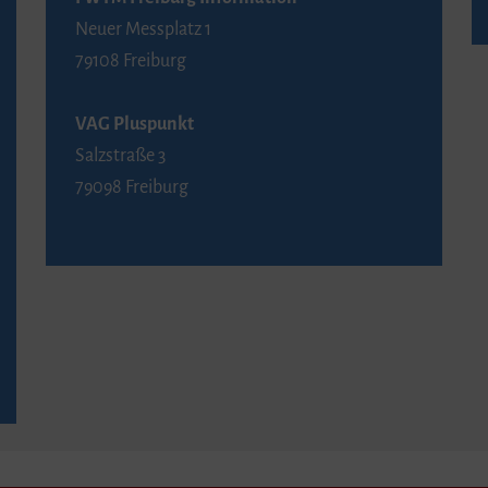
Neuer Messplatz 1
79108 Freiburg
VAG Pluspunkt
Salzstraße 3
79098 Freiburg