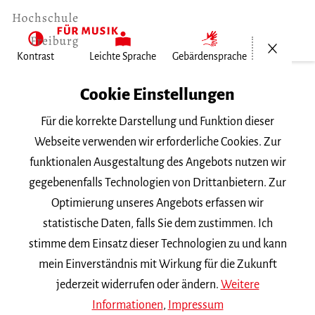
Menü öf
Kontrast
Leichte Sprache
Gebärdensprache
Home
Cookie Einstellungen
Für die korrekte Darstellung und Funktion dieser
Veranstaltungen
Webseite verwenden wir erforderliche Cookies. Zur
funktionalen Ausgestaltung des Angebots nutzen wir
gegebenenfalls Technologien von Drittanbietern. Zur
Suchbegriff
Optimierung unseres Angebots erfassen wir
statistische Daten, falls Sie dem zustimmen. Ich
stimme dem Einsatz dieser Technologien zu und kann
mein Einverständnis mit Wirkung für die Zukunft
jederzeit widerrufen oder ändern.
Weitere
Nach Kategorie filtern
Informationen
,
Impressum