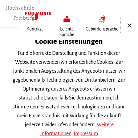
Menü öf
Kontrast
Leichte
Gebärdensprache
Sprache
Home
Cookie Einstellungen
Für die korrekte Darstellung und Funktion dieser
Veranstaltungen
Webseite verwenden wir erforderliche Cookies. Zur
funktionalen Ausgestaltung des Angebots nutzen wir
gegebenenfalls Technologien von Drittanbietern. Zur
Suchbegriff
Optimierung unseres Angebots erfassen wir
statistische Daten, falls Sie dem zustimmen. Ich
stimme dem Einsatz dieser Technologien zu und kann
mein Einverständnis mit Wirkung für die Zukunft
jederzeit widerrufen oder ändern.
Weitere
Nach Kategorie filtern
Informationen
,
Impressum