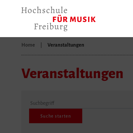
Home
Veranstaltungen
Veranstaltungen
Suchbegriff