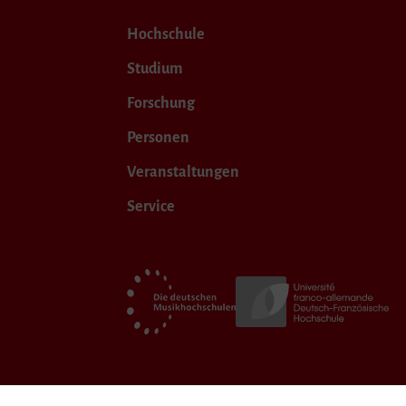
Hochschule
Studium
Forschung
Personen
Veranstaltungen
Service