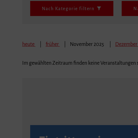
Nach Kategorie filtern
N
heute
früher
November 2025
Dezember
Im gewählten Zeitraum finden keine Veranstaltungen s