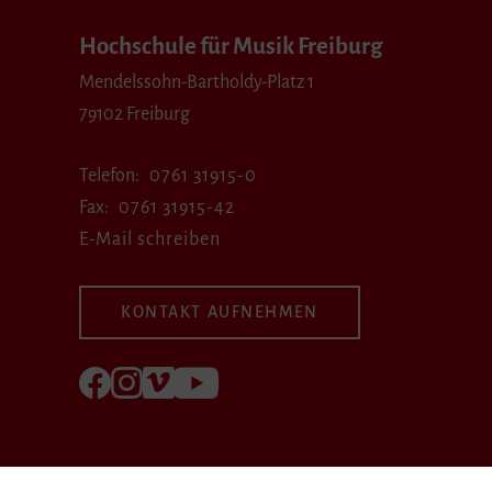
Hochschule für Musik Freiburg
Mendelssohn-Bartholdy-Platz 1
79102 Freiburg
Telefon
0761 31915-0
Fax
0761 31915-42
E-Mail schreiben
KONTAKT AUFNEHMEN
Folgen Sie uns auf Facebook
Folgen Sie uns auf Instagram
Besuchen Sie uns bei Vimeo
Besuchen Sie uns bei youtube