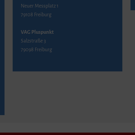
Neuer Messplatz 1
79108 Freiburg
VAG Pluspunkt
Salzstraße 3
79098 Freiburg