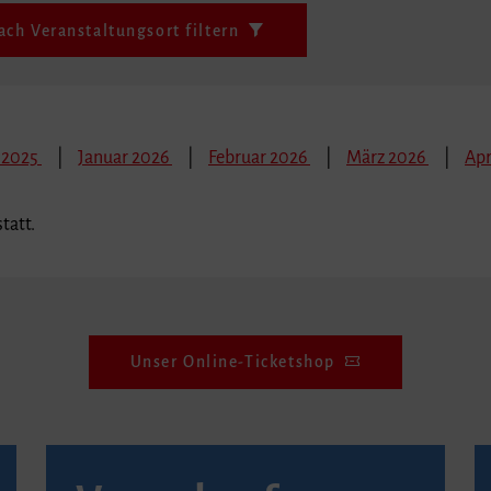
ach Veranstaltungsort filtern
 2025
Januar 2026
Februar 2026
März 2026
Apr
tatt.
Unser Online-Ticketshop