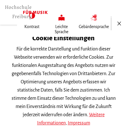
Menü öf
Kontrast
Leichte
Gebärdensprache
Sprache
Home
Cookie Einstellungen
Für die korrekte Darstellung und Funktion dieser
Veranstaltungen
Webseite verwenden wir erforderliche Cookies. Zur
funktionalen Ausgestaltung des Angebots nutzen wir
gegebenenfalls Technologien von Drittanbietern. Zur
Suchbegriff
Optimierung unseres Angebots erfassen wir
statistische Daten, falls Sie dem zustimmen. Ich
stimme dem Einsatz dieser Technologien zu und kann
mein Einverständnis mit Wirkung für die Zukunft
jederzeit widerrufen oder ändern.
Weitere
Nach Kategorie filtern
Informationen
,
Impressum