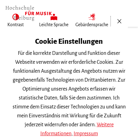
Menü öf
Kontrast
Leichte Sprache
Gebärdensprache
Home
Cookie Einstellungen
Für die korrekte Darstellung und Funktion dieser
Veranstaltungen
Webseite verwenden wir erforderliche Cookies. Zur
funktionalen Ausgestaltung des Angebots nutzen wir
gegebenenfalls Technologien von Drittanbietern. Zur
Suchbegriff
Optimierung unseres Angebots erfassen wir
statistische Daten, falls Sie dem zustimmen. Ich
stimme dem Einsatz dieser Technologien zu und kann
mein Einverständnis mit Wirkung für die Zukunft
jederzeit widerrufen oder ändern.
Weitere
Nach Kategorie filtern
Informationen
,
Impressum