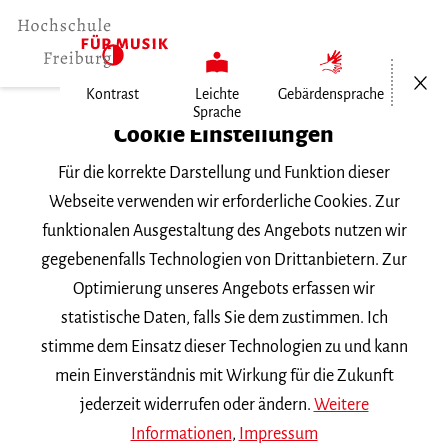
Menü öf
Kontrast
Leichte
Gebärdensprache
Sprache
Home
Cookie Einstellungen
Für die korrekte Darstellung und Funktion dieser
Veranstaltungen
Webseite verwenden wir erforderliche Cookies. Zur
funktionalen Ausgestaltung des Angebots nutzen wir
gegebenenfalls Technologien von Drittanbietern. Zur
Suchbegriff
Optimierung unseres Angebots erfassen wir
statistische Daten, falls Sie dem zustimmen. Ich
stimme dem Einsatz dieser Technologien zu und kann
mein Einverständnis mit Wirkung für die Zukunft
jederzeit widerrufen oder ändern.
Weitere
Nach Kategorie filtern
Informationen
,
Impressum