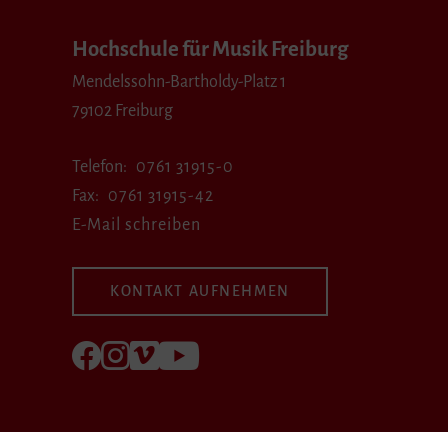
Hochschule für Musik Freiburg
Mendelssohn-Bartholdy-Platz 1
79102 Freiburg
Telefon
0761 31915-0
Fax
0761 31915-42
E-Mail schreiben
KONTAKT AUFNEHMEN
Folgen Sie uns auf Facebook
Folgen Sie uns auf Instagram
Besuchen Sie uns bei Vimeo
Besuchen Sie uns bei youtube