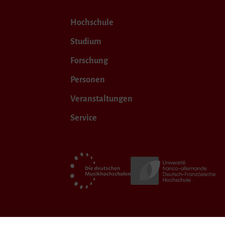
Hochschule
Studium
Forschung
Personen
Veranstaltungen
Service