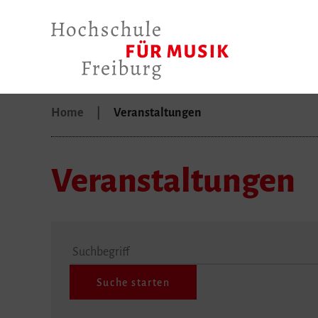
Home
Veranstaltungen
Veranstaltungen
Suchbegriff