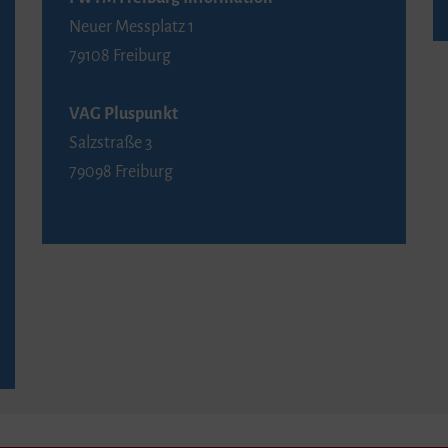
Neuer Messplatz 1
79108 Freiburg
VAG Pluspunkt
Salzstraße 3
79098 Freiburg