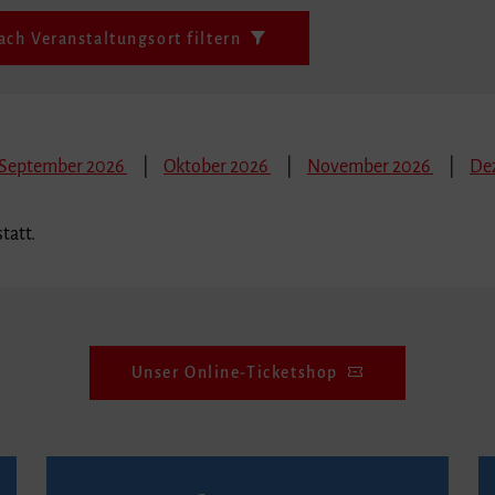
ach Veranstaltungsort filtern
September 2026
Oktober 2026
November 2026
De
tatt.
Unser Online-Ticketshop