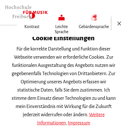
Menü öf
Kontrast
Leichte
Gebärdensprache
Sprache
Home
Cookie Einstellungen
Für die korrekte Darstellung und Funktion dieser
Veranstaltungen
Webseite verwenden wir erforderliche Cookies. Zur
funktionalen Ausgestaltung des Angebots nutzen wir
gegebenenfalls Technologien von Drittanbietern. Zur
Suchbegriff
Optimierung unseres Angebots erfassen wir
statistische Daten, falls Sie dem zustimmen. Ich
stimme dem Einsatz dieser Technologien zu und kann
mein Einverständnis mit Wirkung für die Zukunft
jederzeit widerrufen oder ändern.
Weitere
Nach Kategorie filtern
Informationen
,
Impressum