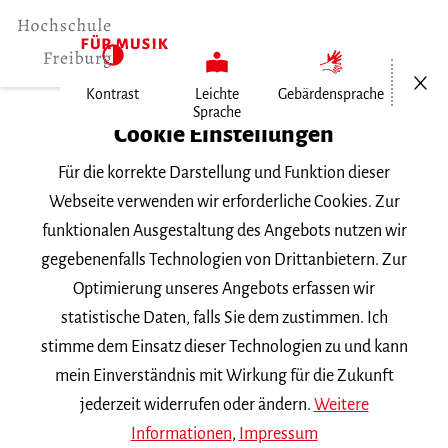
Menü öf
Kontrast
Leichte
Gebärdensprache
Sprache
Home
Cookie Einstellungen
Für die korrekte Darstellung und Funktion dieser
Veranstaltungen
Webseite verwenden wir erforderliche Cookies. Zur
funktionalen Ausgestaltung des Angebots nutzen wir
gegebenenfalls Technologien von Drittanbietern. Zur
Suchbegriff
Optimierung unseres Angebots erfassen wir
statistische Daten, falls Sie dem zustimmen. Ich
stimme dem Einsatz dieser Technologien zu und kann
mein Einverständnis mit Wirkung für die Zukunft
jederzeit widerrufen oder ändern.
Weitere
Nach Kategorie filtern
Informationen
,
Impressum