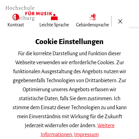
Menü öf
Kontrast
Leichte Sprache
Gebärdensprache
Home
Cookie Einstellungen
Für die korrekte Darstellung und Funktion dieser
Veranstaltungen
Webseite verwenden wir erforderliche Cookies. Zur
funktionalen Ausgestaltung des Angebots nutzen wir
gegebenenfalls Technologien von Drittanbietern. Zur
Suchbegriff
Optimierung unseres Angebots erfassen wir
statistische Daten, falls Sie dem zustimmen. Ich
stimme dem Einsatz dieser Technologien zu und kann
mein Einverständnis mit Wirkung für die Zukunft
jederzeit widerrufen oder ändern.
Weitere
Nach Kategorie filtern
Informationen
,
Impressum