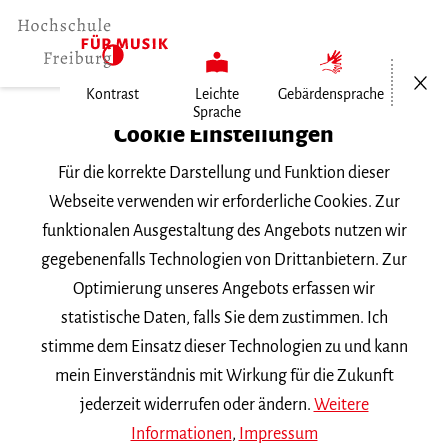
Menü öf
Kontrast
Leichte
Gebärdensprache
Sprache
Home
Cookie Einstellungen
Für die korrekte Darstellung und Funktion dieser
Veranstaltungen
Webseite verwenden wir erforderliche Cookies. Zur
funktionalen Ausgestaltung des Angebots nutzen wir
gegebenenfalls Technologien von Drittanbietern. Zur
Suchbegriff
Optimierung unseres Angebots erfassen wir
statistische Daten, falls Sie dem zustimmen. Ich
stimme dem Einsatz dieser Technologien zu und kann
mein Einverständnis mit Wirkung für die Zukunft
jederzeit widerrufen oder ändern.
Weitere
Nach Kategorie filtern
Informationen
,
Impressum