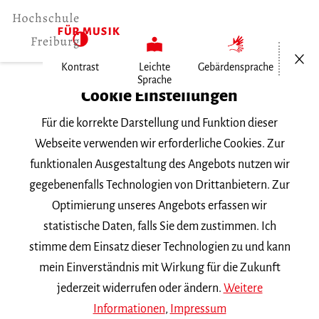
Menü öf
Kontrast
Leichte
Gebärdensprache
Sprache
Home
Cookie Einstellungen
Für die korrekte Darstellung und Funktion dieser
Veranstaltungen
Webseite verwenden wir erforderliche Cookies. Zur
funktionalen Ausgestaltung des Angebots nutzen wir
gegebenenfalls Technologien von Drittanbietern. Zur
Suchbegriff
Optimierung unseres Angebots erfassen wir
statistische Daten, falls Sie dem zustimmen. Ich
stimme dem Einsatz dieser Technologien zu und kann
mein Einverständnis mit Wirkung für die Zukunft
jederzeit widerrufen oder ändern.
Weitere
Nach Kategorie filtern
Informationen
,
Impressum