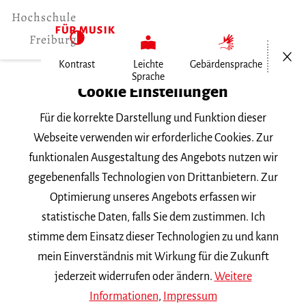
Menü öf
Kontrast
Leichte
Gebärdensprache
Sprache
Home
Cookie Einstellungen
Für die korrekte Darstellung und Funktion dieser
Veranstaltungen
Webseite verwenden wir erforderliche Cookies. Zur
funktionalen Ausgestaltung des Angebots nutzen wir
gegebenenfalls Technologien von Drittanbietern. Zur
Suchbegriff
Optimierung unseres Angebots erfassen wir
statistische Daten, falls Sie dem zustimmen. Ich
stimme dem Einsatz dieser Technologien zu und kann
mein Einverständnis mit Wirkung für die Zukunft
jederzeit widerrufen oder ändern.
Weitere
Nach Kategorie filtern
Informationen
,
Impressum