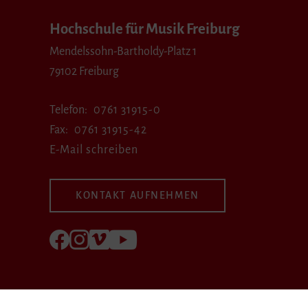
Hochschule für Musik Freiburg
Mendelssohn-Bartholdy-Platz 1
79102 Freiburg
Telefon
0761 31915-0
Fax
0761 31915-42
E-Mail schreiben
KONTAKT AUFNEHMEN
Folgen Sie uns auf Facebook
Folgen Sie uns auf Instagram
Besuchen Sie uns bei Vimeo
Besuchen Sie uns bei youtube