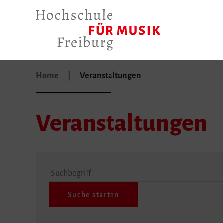
Home
Veranstaltungen
Veranstaltungen
Suchbegriff