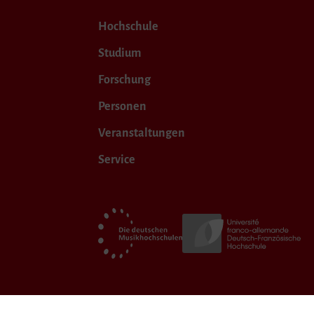
Hochschule
Studium
Forschung
Personen
Veranstaltungen
Service