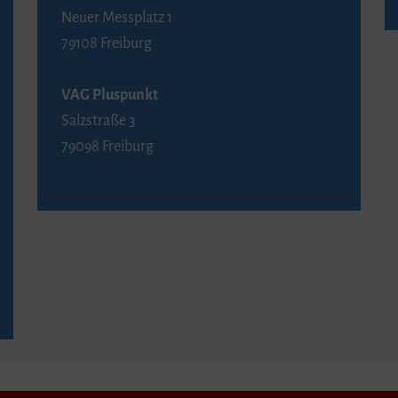
Neuer Messplatz 1
79108 Freiburg
VAG Pluspunkt
Salzstraße 3
79098 Freiburg