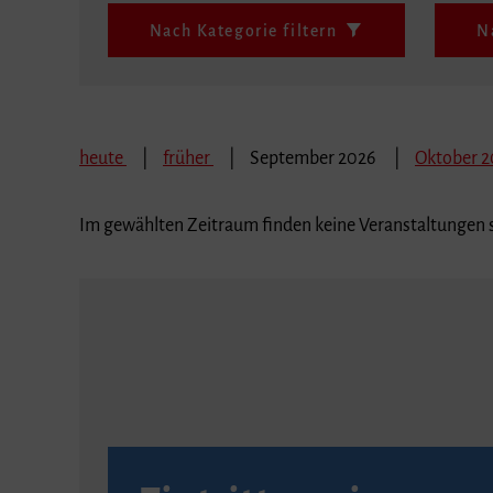
Nach Kategorie filtern
N
heute
früher
September 2026
Oktober 
Im gewählten Zeitraum finden keine Veranstaltungen s