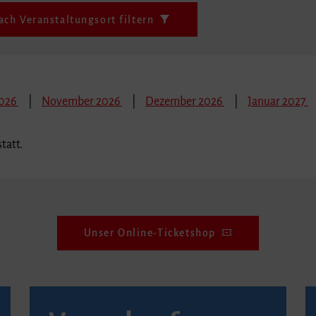
ach Veranstaltungsort filtern
2026
November 2026
Dezember 2026
Januar 2027
tatt.
Unser Online-Ticketshop