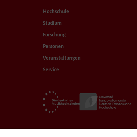
Hochschule
Studium
Forschung
Personen
Veranstaltungen
Service