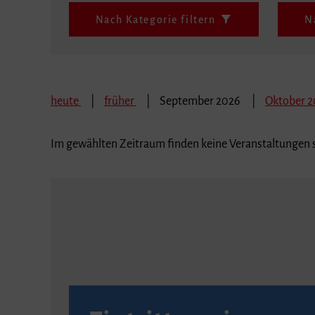
Nach Kategorie filtern
N
heute
früher
September 2026
Oktober 
Im gewählten Zeitraum finden keine Veranstaltungen s