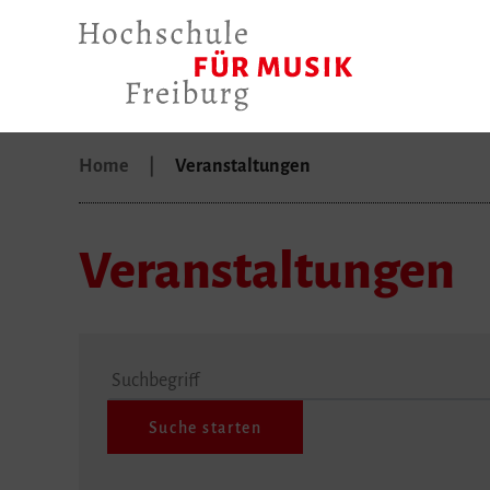
Home
Veranstaltungen
Veranstaltungen
Suchbegriff