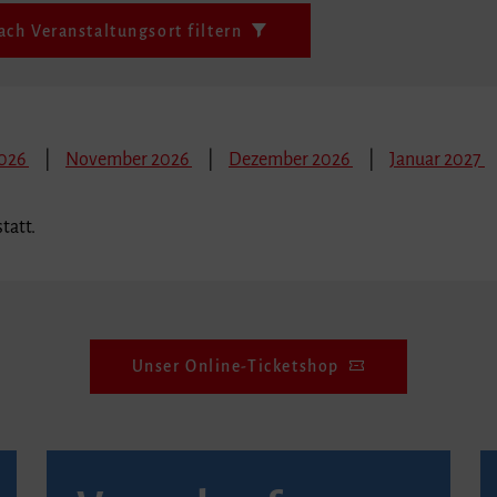
ach Veranstaltungsort filtern
2026
November 2026
Dezember 2026
Januar 2027
tatt.
Unser Online-Ticketshop