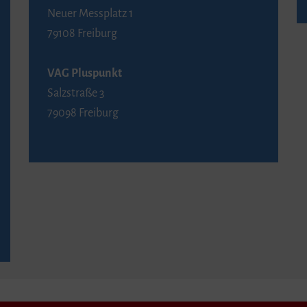
Neuer Messplatz 1
79108 Freiburg
VAG Pluspunkt
Salzstraße 3
79098 Freiburg