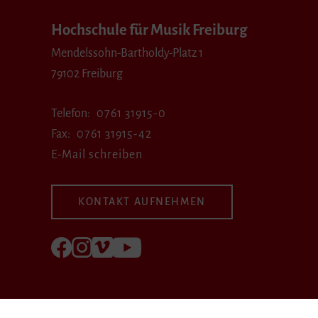
Hochschule für Musik Freiburg
Mendelssohn-Bartholdy-Platz 1
79102 Freiburg
Telefon
0761 31915-0
Fax
0761 31915-42
E-Mail schreiben
KONTAKT AUFNEHMEN
Folgen Sie uns auf Facebook
Folgen Sie uns auf Instagram
Besuchen Sie uns bei Vimeo
Besuchen Sie uns bei youtube