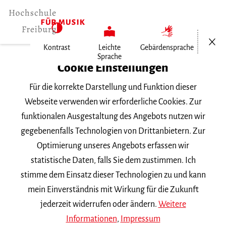
Menü öf
Kontrast
Leichte
Gebärdensprache
Sprache
Home
Cookie Einstellungen
Für die korrekte Darstellung und Funktion dieser
Veranstaltungen
Webseite verwenden wir erforderliche Cookies. Zur
funktionalen Ausgestaltung des Angebots nutzen wir
gegebenenfalls Technologien von Drittanbietern. Zur
Suchbegriff
Optimierung unseres Angebots erfassen wir
statistische Daten, falls Sie dem zustimmen. Ich
stimme dem Einsatz dieser Technologien zu und kann
mein Einverständnis mit Wirkung für die Zukunft
jederzeit widerrufen oder ändern.
Weitere
Nach Kategorie filtern
Informationen
,
Impressum