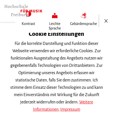
Menü öf
Kontrast
Leichte
Gebärdensprache
Sprache
Home
Cookie Einstellungen
Für die korrekte Darstellung und Funktion dieser
Veranstaltungen
Webseite verwenden wir erforderliche Cookies. Zur
funktionalen Ausgestaltung des Angebots nutzen wir
gegebenenfalls Technologien von Drittanbietern. Zur
Suchbegriff
Optimierung unseres Angebots erfassen wir
statistische Daten, falls Sie dem zustimmen. Ich
stimme dem Einsatz dieser Technologien zu und kann
mein Einverständnis mit Wirkung für die Zukunft
jederzeit widerrufen oder ändern.
Weitere
Nach Kategorie filtern
Informationen
,
Impressum