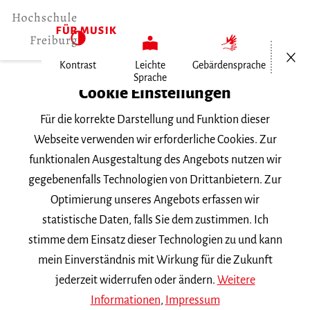
Menü öf
Kontrast
Leichte
Gebärdensprache
Sprache
Home
Cookie Einstellungen
Für die korrekte Darstellung und Funktion dieser
Veranstaltungen
Webseite verwenden wir erforderliche Cookies. Zur
funktionalen Ausgestaltung des Angebots nutzen wir
gegebenenfalls Technologien von Drittanbietern. Zur
Suchbegriff
Optimierung unseres Angebots erfassen wir
statistische Daten, falls Sie dem zustimmen. Ich
stimme dem Einsatz dieser Technologien zu und kann
mein Einverständnis mit Wirkung für die Zukunft
jederzeit widerrufen oder ändern.
Weitere
Nach Kategorie filtern
Informationen
,
Impressum