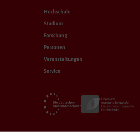
Hochschule
Studium
Forschung
Personen
Veranstaltungen
Service