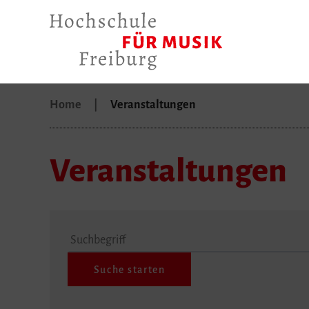
Home
Veranstaltungen
Veranstaltungen
Suchbegriff