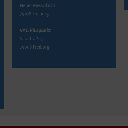
Neuer Messplatz 1
79108 Freiburg
VAG Pluspunkt
Salzstraße 3
79098 Freiburg