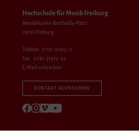
Hochschule für Musik Freiburg
Mendelssohn-Bartholdy-Platz 1
79102 Freiburg
Telefon
0761 31915-0
Fax
0761 31915-42
E-Mail schreiben
KONTAKT AUFNEHMEN
Folgen Sie uns auf Facebook
Folgen Sie uns auf Instagram
Besuchen Sie uns bei Vimeo
Besuchen Sie uns bei youtube