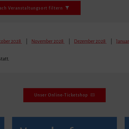
ach Veranstaltungsort filtern
tober 2028
November 2028
Dezember 2028
Janua
tatt.
Unser Online-Ticketshop