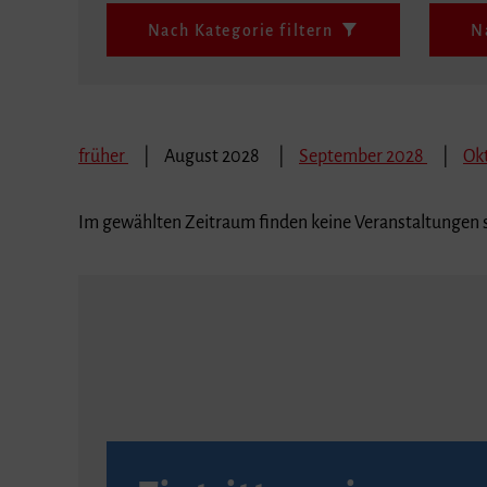
Nach Kategorie filtern
N
früher
August 2028
September 2028
Ok
Im gewählten Zeitraum finden keine Veranstaltungen s