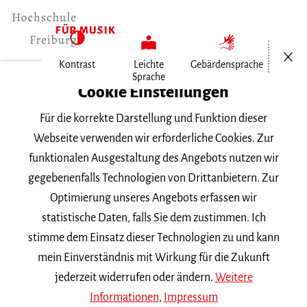
Menü öf
Kontrast
Leichte
Gebärdensprache
Sprache
Home
Cookie Einstellungen
Für die korrekte Darstellung und Funktion dieser
Veranstaltungen
Webseite verwenden wir erforderliche Cookies. Zur
funktionalen Ausgestaltung des Angebots nutzen wir
gegebenenfalls Technologien von Drittanbietern. Zur
Suchbegriff
Optimierung unseres Angebots erfassen wir
statistische Daten, falls Sie dem zustimmen. Ich
stimme dem Einsatz dieser Technologien zu und kann
mein Einverständnis mit Wirkung für die Zukunft
jederzeit widerrufen oder ändern.
Weitere
Nach Kategorie filtern
Informationen
,
Impressum