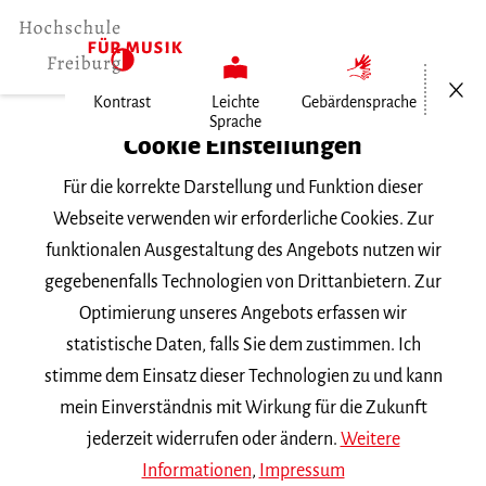
Menü öf
Kontrast
Leichte
Gebärdensprache
Sprache
Home
Cookie Einstellungen
Für die korrekte Darstellung und Funktion dieser
Veranstaltungen
Webseite verwenden wir erforderliche Cookies. Zur
funktionalen Ausgestaltung des Angebots nutzen wir
gegebenenfalls Technologien von Drittanbietern. Zur
Suchbegriff
Optimierung unseres Angebots erfassen wir
statistische Daten, falls Sie dem zustimmen. Ich
stimme dem Einsatz dieser Technologien zu und kann
mein Einverständnis mit Wirkung für die Zukunft
jederzeit widerrufen oder ändern.
Weitere
Nach Kategorie filtern
Informationen
,
Impressum