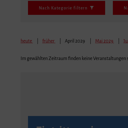
Nach Kategorie filtern
N
heute
früher
April 2029
Mai 2029
Ju
Im gewählten Zeitraum finden keine Veranstaltungen s