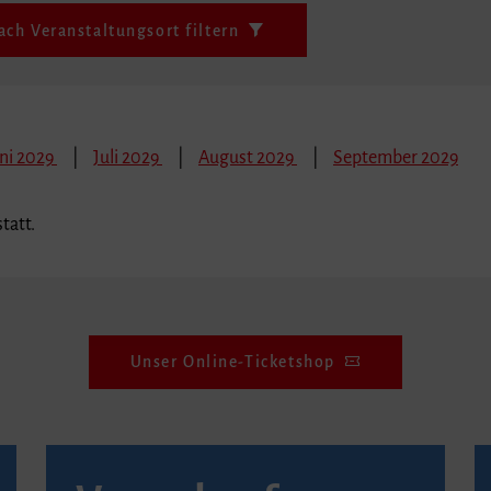
ach Veranstaltungsort filtern
ni 2029
Juli 2029
August 2029
September 2029
tatt.
Unser Online-Ticketshop