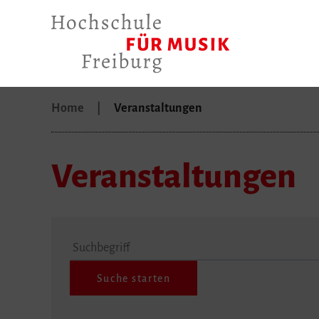
Home
Veranstaltungen
Veranstaltungen
Suchbegriff