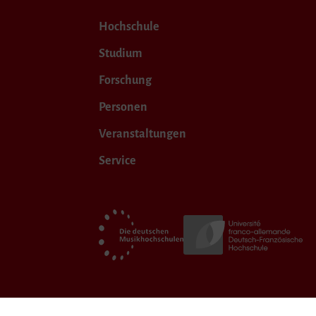
Hochschule
Studium
Forschung
Personen
Veranstaltungen
Service