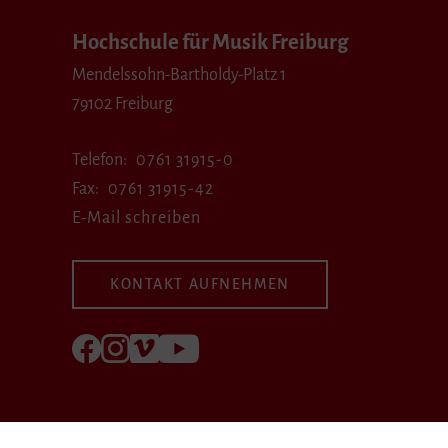
Hochschule für Musik Freiburg
Mendelssohn-Bartholdy-Platz 1
79102 Freiburg
Telefon
0761 31915-0
Fax
0761 31915-42
E-Mail schreiben
KONTAKT AUFNEHMEN
Folgen Sie uns auf Facebook
Folgen Sie uns auf Instagram
Besuchen Sie uns bei Vimeo
Besuchen Sie uns bei youtube