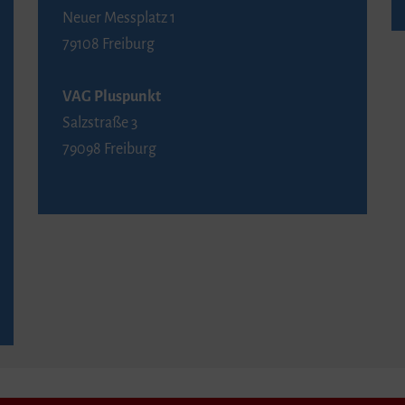
Neuer Messplatz 1
79108 Freiburg
VAG Pluspunkt
Salzstraße 3
79098 Freiburg