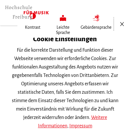
Menü öf
Kontrast
Leichte
Gebärdensprache
Sprache
Home
Cookie Einstellungen
Für die korrekte Darstellung und Funktion dieser
Veranstaltungen
Webseite verwenden wir erforderliche Cookies. Zur
funktionalen Ausgestaltung des Angebots nutzen wir
gegebenenfalls Technologien von Drittanbietern. Zur
Suchbegriff
Optimierung unseres Angebots erfassen wir
statistische Daten, falls Sie dem zustimmen. Ich
stimme dem Einsatz dieser Technologien zu und kann
mein Einverständnis mit Wirkung für die Zukunft
jederzeit widerrufen oder ändern.
Weitere
Nach Kategorie filtern
Informationen
,
Impressum