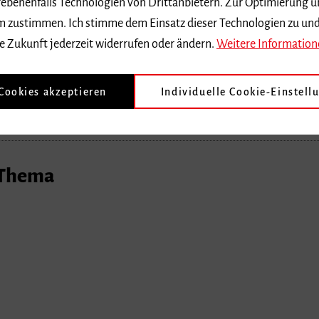
 dem zustimmen. Ich stimme dem Einsatz dieser Technologien zu un
e Zukunft jederzeit widerrufen oder ändern.
Weitere Information
 Cookies akzeptieren
Individuelle Cookie-Einstell
ern
 Thema