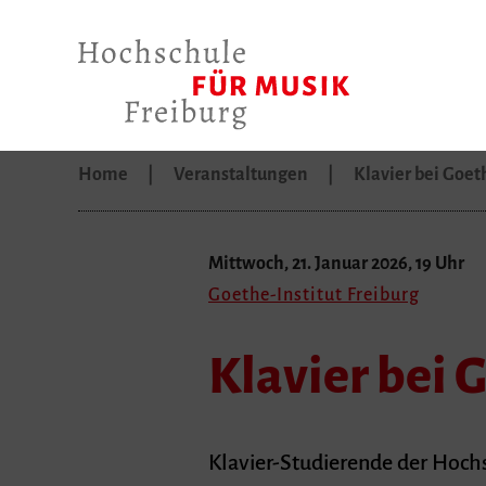
Home
Veranstaltungen
Klavier bei Goe
Mittwoch, 21. Januar 2026, 19 Uhr
Goethe-Institut Freiburg
Klavier bei 
Klavier-Studierende der Hochs