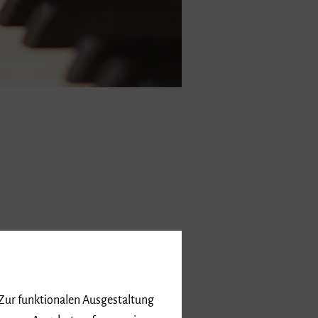
 Zur funktionalen Ausgestaltung
nseres Angebots erfassen wir