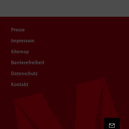
Presse
Impressum
Sitemap
Barrierefreiheit
Datenschutz
Kontakt
Kontakt