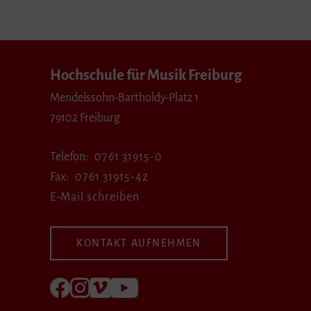
Hochschule für Musik Freiburg
Mendelssohn-Bartholdy-Platz 1
79102 Freiburg
Telefon
0761 31915-0
Fax
0761 31915-42
E-Mail schreiben
KONTAKT AUFNEHMEN
Folgen Sie uns auf Facebook
Folgen Sie uns auf Instagram
Besuchen Sie uns bei Vimeo
Besuchen Sie uns bei youtube