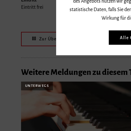
statistische Daten, falls Sie
Eintritt frei
Wirkung für di
Alle
Zur Übersicht
Termin speich
Weitere Meldungen zu diesem
UNTERWEGS