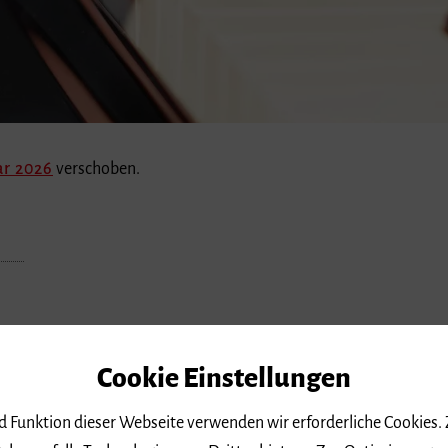
ar 2026
verschoben.
Cookie Einstellungen
nd Funktion dieser Webseite verwenden wir erforderliche Cookies.
ebenenfalls Technologien von Drittanbietern. Zur Optimierung u