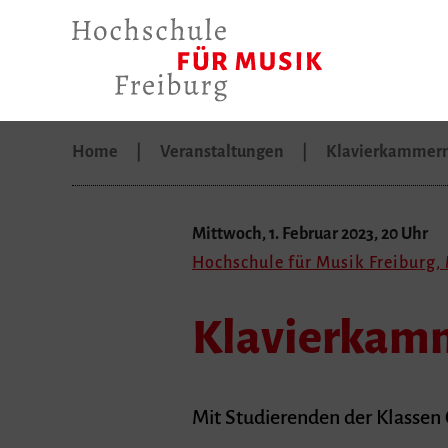
Home
Veranstaltungen
Klavierkammerm
Mittwoch, 1. Februar 2023, 20 Uhr
Hochschule für Musik Freiburg,
Klavierkam
Mit Studierenden der Klassen