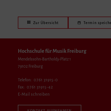
Zur Übersicht
Termin speich
Hochschule für Musik Freiburg
Mendelssohn-Bartholdy-Platz 1
79102 Freiburg
Telefon
0761 31915-0
Fax
0761 31915-42
E-Mail schreiben
KONTAKT AUFNEHMEN