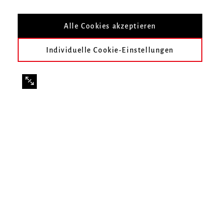
Alle Cookies akzeptieren
Individuelle Cookie-Einstellungen
Infos zur Veranstaltung
Datum
Donnerstag, 27. Mai 2021, 20 Uhr