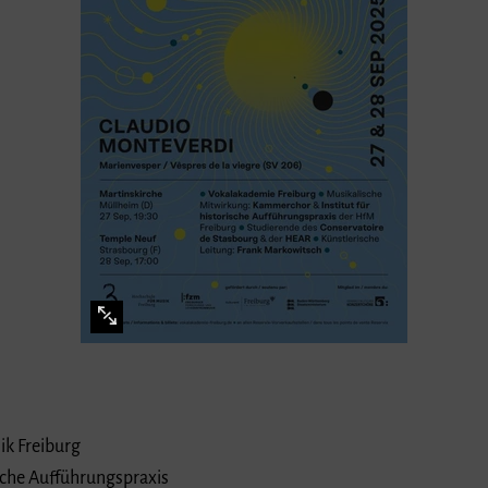
k Freiburg
ische Aufführungspraxis