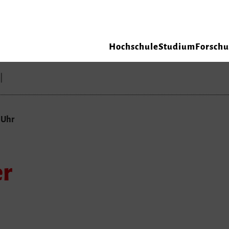
Hochschule
Studium
Forsch
 Uhr
er