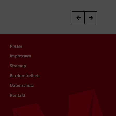
Artistic Research in Musi
Viola Days
Presse
Impressum
Sitemap
Barrierefreiheit
Datenschutz
Kontakt