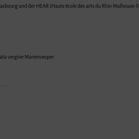
rasbourg und der HEAR (Haute école des arts du Rhin Mulhouse-
eata vergine Marienvesper