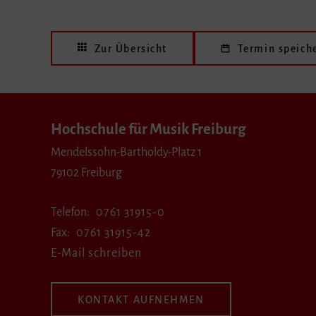
Zur Übersicht
Termin speich
Hochschule für Musik Freiburg
Mendelssohn-Bartholdy-Platz 1
79102 Freiburg
Telefon
0761 31915-0
Fax
0761 31915-42
E-Mail schreiben
KONTAKT AUFNEHMEN