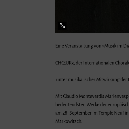
Eine Veranstaltung von »Musik im Dia
CHŒUR3, der Internationalen Chorak
unter musikalischer Mitwirkung der 
Mit Claudio Monteverdis Marienvespe
bedeutendsten Werke der europäische
am 28. September im Temple Neuf in 
Markowitsch.