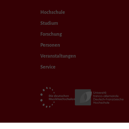
Hochschule
Studium
Forschung
Personen
Veranstaltungen
Service