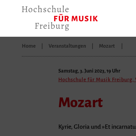
Home
Veranstaltungen
Mozart
Samstag, 3. Juni 2023, 19 Uhr
Hochschule für Musik Freiburg
Mozart
Kyrie, Gloria und »Et incarna