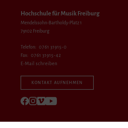
Hochschule für Musik Freiburg
Mendelssohn-Bartholdy-Platz 1
79102 Freiburg
Telefon
0761 31915-0
Fax
0761 31915-42
E-Mail schreiben
KONTAKT AUFNEHMEN
Folgen Sie uns auf Facebook
Folgen Sie uns auf Instagram
Besuchen Sie uns bei Vimeo
Besuchen Sie uns bei youtube