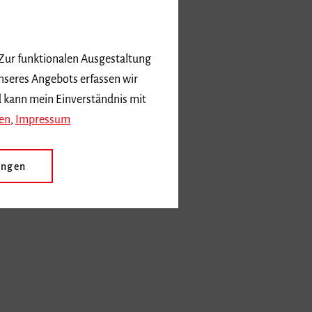
 Zur funktionalen Ausgestaltung
nseres Angebots erfassen wir
d kann mein Einverständnis mit
en
,
Impressum
ungen