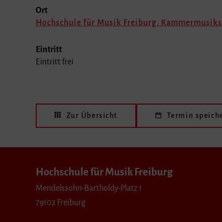
Ort
Hochschule für Musik Freiburg, Kammermusiks
Eintritt
Eintritt frei
Zur Übersicht
Termin speich
Hochschule für Musik Freiburg
Mendelssohn-Bartholdy-Platz 1
79102 Freiburg