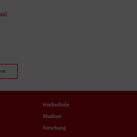
aal
ern
Hochschule
Studium
Forschung