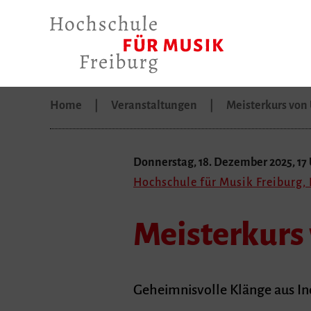
Home
Veranstaltungen
Meisterkurs vo
Donnerstag, 18. Dezember 2025, 17
Hochschule für Musik Freiburg
Meisterkurs
Geheimnisvolle Klänge aus In