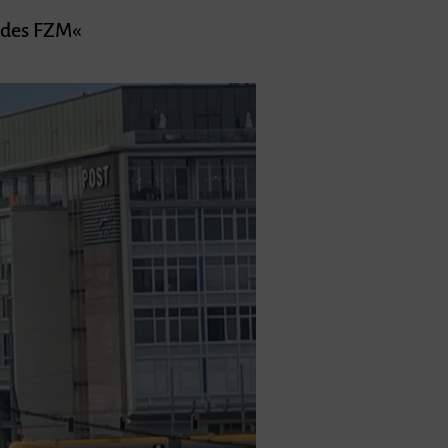
e des FZM«