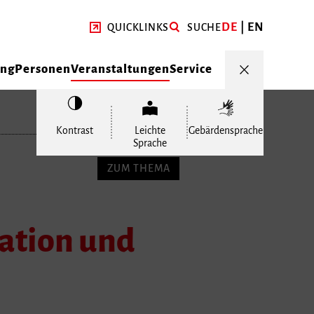
DE
EN
QUICKLINKS
SUCHE
ung
Personen
Veranstaltungen
Service
Kontrast
Leichte
Gebärdensprache
Sprache
ZUM THEMA
Nation und