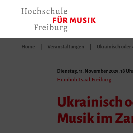
Home
Veranstaltungen
Ukrainisch oder 
Dienstag, 11. November 2025, 18 Uh
Humboldtsaal Freiburg
Ukrainisch o
Musik im Za