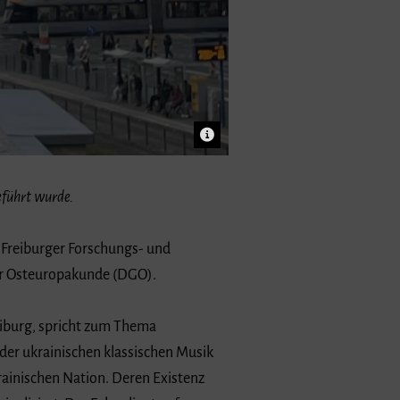
eführt wurde.
 Freiburger Forschungs- und
für Osteuropakunde (DGO).
eiburg, spricht zum Thema
 der ukrainischen klassischen Musik
rainischen Nation. Deren Existenz
nalisiert. Der Fokus liegt auf