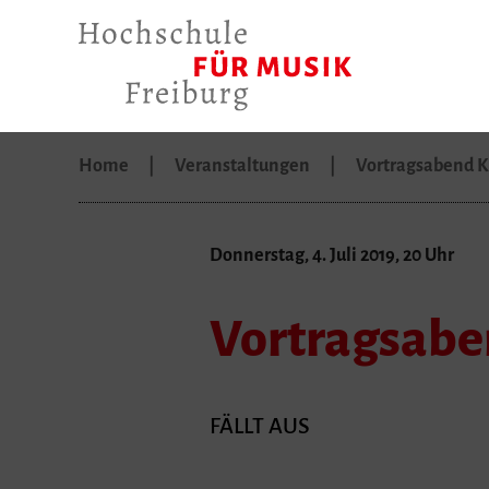
Home
Veranstaltungen
Vortragsabend K
Donnerstag, 4. Juli 2019, 20 Uhr
Vortragsabe
FÄLLT AUS