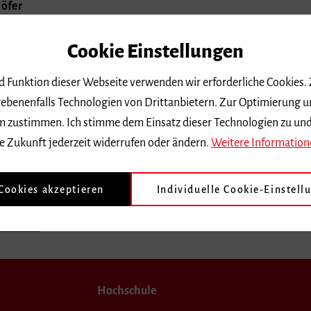
Höfer
Cookie Einstellungen
nd Funktion dieser Webseite verwenden wir erforderliche Cookies.
ebenenfalls Technologien von Drittanbietern. Zur Optimierung u
 dem zustimmen. Ich stimme dem Einsatz dieser Technologien zu un
e Zukunft jederzeit widerrufen oder ändern.
Weitere Information
 Cookies akzeptieren
Individuelle Cookie-Einstell
ern
Hochschule