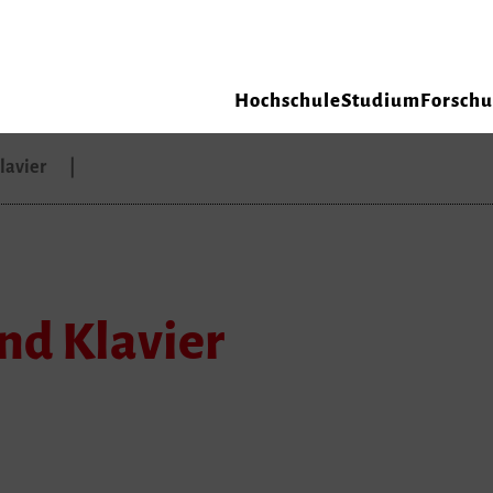
Hochschule
Studium
Forsch
lavier
nd Klavier