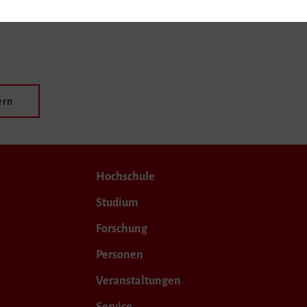
ern
Hochschule
Studium
Forschung
Personen
Veranstaltungen
Service