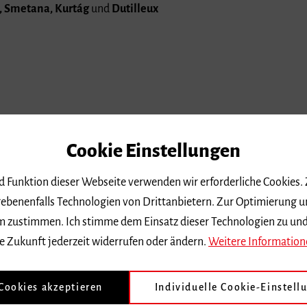
, Smetana, Kurtág
und
Dutilleux
Cookie Einstellungen
nd Funktion dieser Webseite verwenden wir erforderliche Cookies.
ebenenfalls Technologien von Drittanbietern. Zur Optimierung u
 dem zustimmen. Ich stimme dem Einsatz dieser Technologien zu un
e Zukunft jederzeit widerrufen oder ändern.
Weitere Information
 Cookies akzeptieren
Individuelle Cookie-Einstell