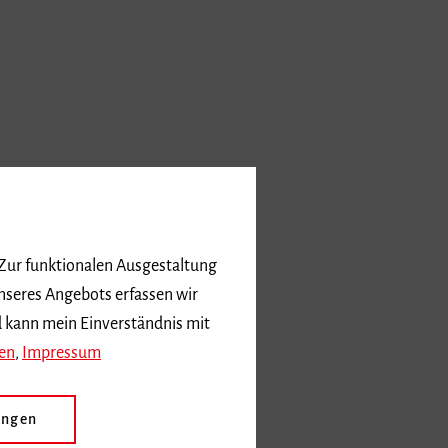
 Zur funktionalen Ausgestaltung
nseres Angebots erfassen wir
d kann mein Einverständnis mit
en
,
Impressum
ungen