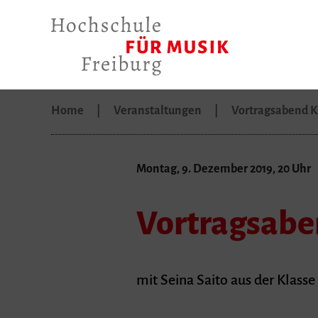
Home
Veranstaltungen
Vortragsabend K
Montag, 9. Dezember 2019, 20 Uhr
Vortragsabe
mit Seina Saito aus der Klasse 