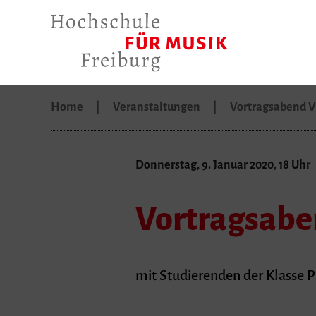
Home
Veranstaltungen
Vortragsabend 
Donnerstag, 9. Januar 2020, 18 Uhr
Vortragsab
mit Studierenden der Klasse P