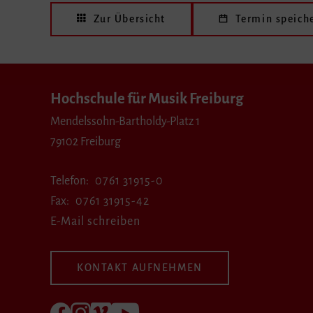
Zur Übersicht
Termin speich
Hochschule für Musik Freiburg
Mendelssohn-Bartholdy-Platz 1
79102 Freiburg
Telefon
0761 31915-0
Fax
0761 31915-42
E-Mail schreiben
KONTAKT AUFNEHMEN
Folgen Sie uns auf Facebook
Folgen Sie uns auf Instagram
Besuchen Sie uns bei Vimeo
Besuchen Sie uns bei youtube