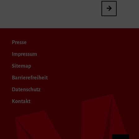
3. International
Presse
Impressum
Sitemap
Barrierefreiheit
Datenschutz
Kontakt