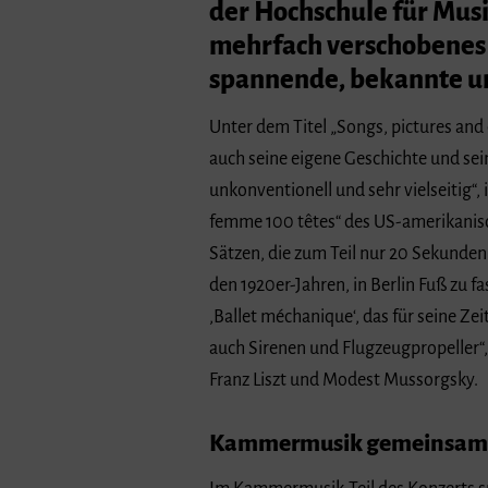
der Hochschule für Musi
mehrfach verschobenes A
spannende, bekannte un
Unter dem Titel „Songs, pictures and
auch seine eigene Geschichte und sei
unkonventionell und sehr vielseitig“,
femme 100 têtes“ des US-amerikanisc
Sätzen, die zum Teil nur 20 Sekunden 
den 1920er-Jahren, in Berlin Fuß zu f
‚Ballet méchanique‘, das für seine Ze
auch Sirenen und Flugzeugpropeller“,
Franz Liszt und Modest Mussorgsky.
Kammermusik gemeinsam m