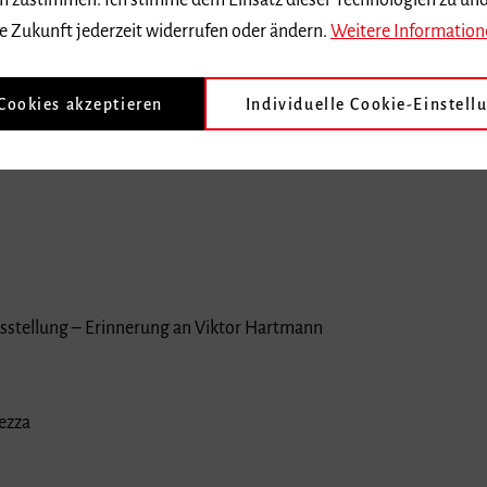
 dem zustimmen. Ich stimme dem Einsatz dieser Technologien zu un
e Zukunft jederzeit widerrufen oder ändern.
Weitere Information
 Cookies akzeptieren
Individuelle Cookie-Einstell
sstellung – Erinnerung an Viktor Hartmann
ezza