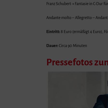
Franz Schubert → Fantasie in C-Dur für
Andante molto – Allegretto – Andanti
Eintritt:
8 Euro (ermäßigt 4 Euro), Fö
Dauer:
Circa 90 Minuten
Pressefotos z