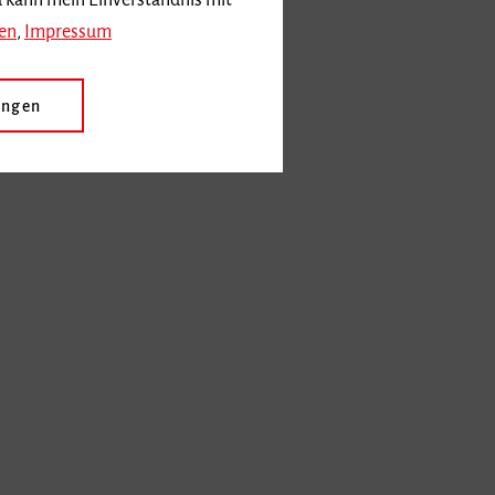
d kann mein Einverständnis mit
en
,
Impressum
ungen