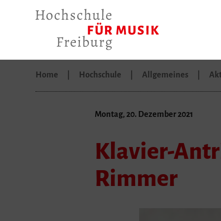
Home
Hochschule
Allgemeines
Akt
Montag, 20. Dezember 2021
Klavier-Antr
Rimmer