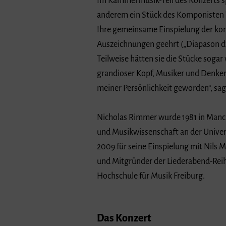
Im Kammermusik-Teil des Konzerts s
anderem ein Stück des Komponisten W
Ihre gemeinsame Einspielung der ko
Auszeichnungen geehrt („Diapason d’O
Teilweise hätten sie die Stücke soga
grandioser Kopf, Musiker und Denker, 
meiner Persönlichkeit geworden“, sa
Nicholas Rimmer wurde 1981 in Manch
und Musikwissenschaft an der Unive
2009 für seine Einspielung mit Nils 
und Mitgründer der Liederabend-Reihe 
Hochschule für Musik Freiburg.
Das Konzert