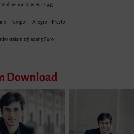
 Violine und Klavier, D. 935
no – Tempo 1 – Allegro – Presto
rderkreismitglieder 5 Euro
um Download