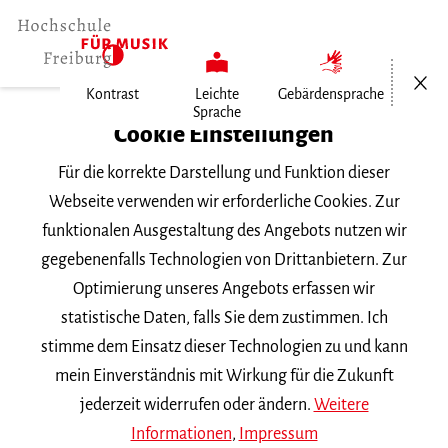
Menü öf
Kontrast
Leichte
Gebärdensprache
Sprache
Home
Cookie Einstellungen
Für die korrekte Darstellung und Funktion dieser
Veranstaltungen
Webseite verwenden wir erforderliche Cookies. Zur
funktionalen Ausgestaltung des Angebots nutzen wir
gegebenenfalls Technologien von Drittanbietern. Zur
Suchbegriff
Optimierung unseres Angebots erfassen wir
statistische Daten, falls Sie dem zustimmen. Ich
stimme dem Einsatz dieser Technologien zu und kann
mein Einverständnis mit Wirkung für die Zukunft
jederzeit widerrufen oder ändern.
Weitere
Nach Kategorie filtern
Informationen
,
Impressum