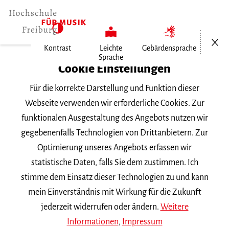
Menü öf
Kontrast
Leichte
Gebärdensprache
Sprache
Home
Cookie Einstellungen
Für die korrekte Darstellung und Funktion dieser
Veranstaltungen
Webseite verwenden wir erforderliche Cookies. Zur
funktionalen Ausgestaltung des Angebots nutzen wir
gegebenenfalls Technologien von Drittanbietern. Zur
Suchbegriff
Optimierung unseres Angebots erfassen wir
statistische Daten, falls Sie dem zustimmen. Ich
stimme dem Einsatz dieser Technologien zu und kann
mein Einverständnis mit Wirkung für die Zukunft
jederzeit widerrufen oder ändern.
Weitere
Nach Kategorie filtern
Informationen
,
Impressum