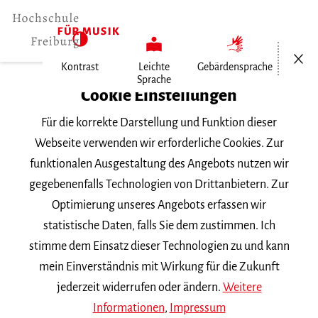
Menü öf
Kontrast
Leichte
Gebärdensprache
Sprache
Home
Cookie Einstellungen
Für die korrekte Darstellung und Funktion dieser
Veranstaltungen
Webseite verwenden wir erforderliche Cookies. Zur
funktionalen Ausgestaltung des Angebots nutzen wir
gegebenenfalls Technologien von Drittanbietern. Zur
Suchbegriff
Optimierung unseres Angebots erfassen wir
statistische Daten, falls Sie dem zustimmen. Ich
stimme dem Einsatz dieser Technologien zu und kann
mein Einverständnis mit Wirkung für die Zukunft
jederzeit widerrufen oder ändern.
Weitere
Nach Kategorie filtern
Informationen
,
Impressum