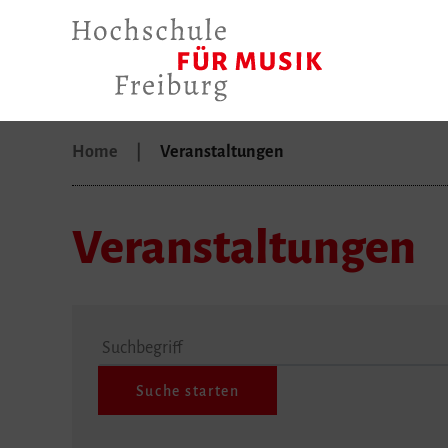
Home
Veranstaltungen
Veranstaltungen
Suchbegriff