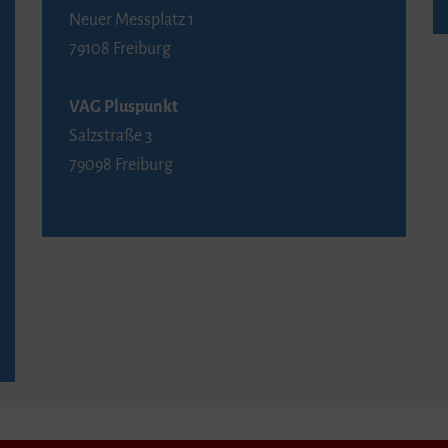
Neuer Messplatz 1
79108 Freiburg
VAG Pluspunkt
Salzstraße 3
79098 Freiburg