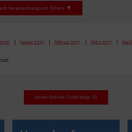
ach Veranstaltungsort filtern
 2016
Januar 2017
Februar 2017
März 2017
April
tatt.
Unser Online-Ticketshop