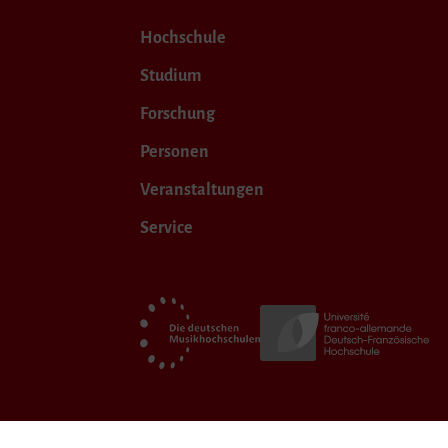
Hochschule
Studium
Forschung
Personen
Veranstaltungen
Service