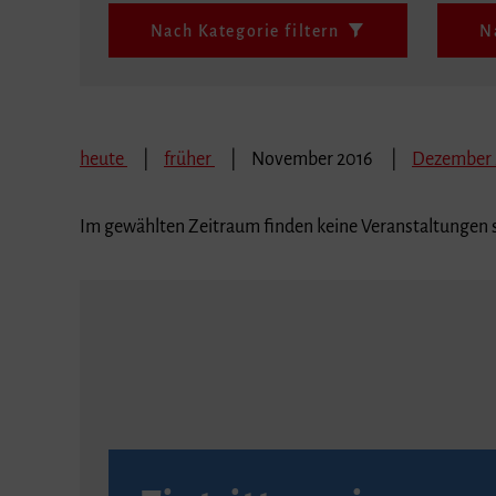
Nach Kategorie filtern
N
heute
früher
November 2016
Dezember
Im gewählten Zeitraum finden keine Veranstaltungen s