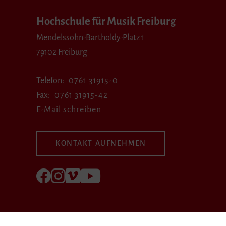
Hochschule für Musik Freiburg
Mendelssohn-Bartholdy-Platz 1
79102 Freiburg
Telefon
0761 31915-0
Fax
0761 31915-42
E-Mail schreiben
KONTAKT AUFNEHMEN
Folgen Sie uns auf Facebook
Folgen Sie uns auf Instagram
Besuchen Sie uns bei Vimeo
Besuchen Sie uns bei youtube