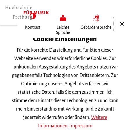
Menü öf
Kontrast
Leichte
Gebärdensprache
Sprache
Home
Cookie Einstellungen
Für die korrekte Darstellung und Funktion dieser
Veranstaltungen
Webseite verwenden wir erforderliche Cookies. Zur
funktionalen Ausgestaltung des Angebots nutzen wir
gegebenenfalls Technologien von Drittanbietern. Zur
Suchbegriff
Optimierung unseres Angebots erfassen wir
statistische Daten, falls Sie dem zustimmen. Ich
stimme dem Einsatz dieser Technologien zu und kann
mein Einverständnis mit Wirkung für die Zukunft
jederzeit widerrufen oder ändern.
Weitere
Nach Kategorie filtern
Informationen
,
Impressum