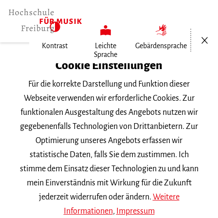
Menü öf
Kontrast
Leichte
Gebärdensprache
Sprache
Home
Cookie Einstellungen
Für die korrekte Darstellung und Funktion dieser
Veranstaltungen
Webseite verwenden wir erforderliche Cookies. Zur
funktionalen Ausgestaltung des Angebots nutzen wir
gegebenenfalls Technologien von Drittanbietern. Zur
Suchbegriff
Optimierung unseres Angebots erfassen wir
statistische Daten, falls Sie dem zustimmen. Ich
stimme dem Einsatz dieser Technologien zu und kann
mein Einverständnis mit Wirkung für die Zukunft
jederzeit widerrufen oder ändern.
Weitere
Nach Kategorie filtern
Informationen
,
Impressum