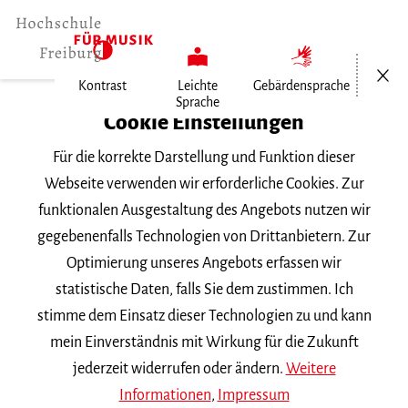
Menü öf
Kontrast
Leichte
Gebärdensprache
Sprache
Home
Cookie Einstellungen
Für die korrekte Darstellung und Funktion dieser
Veranstaltungen
Webseite verwenden wir erforderliche Cookies. Zur
funktionalen Ausgestaltung des Angebots nutzen wir
gegebenenfalls Technologien von Drittanbietern. Zur
Suchbegriff
Optimierung unseres Angebots erfassen wir
statistische Daten, falls Sie dem zustimmen. Ich
stimme dem Einsatz dieser Technologien zu und kann
mein Einverständnis mit Wirkung für die Zukunft
jederzeit widerrufen oder ändern.
Weitere
Nach Kategorie filtern
Informationen
,
Impressum