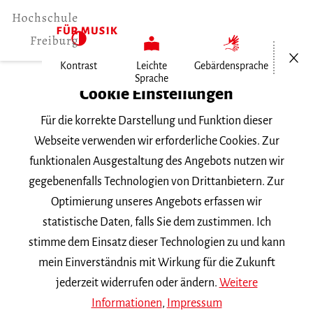
Menü öf
Kontrast
Leichte
Gebärdensprache
Sprache
Home
Cookie Einstellungen
Für die korrekte Darstellung und Funktion dieser
Veranstaltungen
Webseite verwenden wir erforderliche Cookies. Zur
funktionalen Ausgestaltung des Angebots nutzen wir
gegebenenfalls Technologien von Drittanbietern. Zur
Suchbegriff
Optimierung unseres Angebots erfassen wir
statistische Daten, falls Sie dem zustimmen. Ich
stimme dem Einsatz dieser Technologien zu und kann
mein Einverständnis mit Wirkung für die Zukunft
jederzeit widerrufen oder ändern.
Weitere
Nach Kategorie filtern
Informationen
,
Impressum