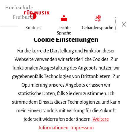
Menü öf
Kontrast
Leichte
Gebärdensprache
Sprache
Home
Cookie Einstellungen
Für die korrekte Darstellung und Funktion dieser
Veranstaltungen
Webseite verwenden wir erforderliche Cookies. Zur
funktionalen Ausgestaltung des Angebots nutzen wir
gegebenenfalls Technologien von Drittanbietern. Zur
Suchbegriff
Optimierung unseres Angebots erfassen wir
statistische Daten, falls Sie dem zustimmen. Ich
stimme dem Einsatz dieser Technologien zu und kann
mein Einverständnis mit Wirkung für die Zukunft
jederzeit widerrufen oder ändern.
Weitere
Nach Kategorie filtern
Informationen
,
Impressum