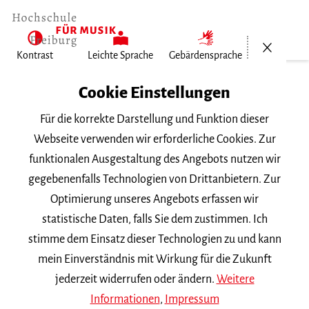
Menü öf
Kontrast
Leichte Sprache
Gebärdensprache
Home
Cookie Einstellungen
Für die korrekte Darstellung und Funktion dieser
Veranstaltungen
Webseite verwenden wir erforderliche Cookies. Zur
funktionalen Ausgestaltung des Angebots nutzen wir
gegebenenfalls Technologien von Drittanbietern. Zur
Suchbegriff
Optimierung unseres Angebots erfassen wir
statistische Daten, falls Sie dem zustimmen. Ich
stimme dem Einsatz dieser Technologien zu und kann
mein Einverständnis mit Wirkung für die Zukunft
jederzeit widerrufen oder ändern.
Weitere
Nach Kategorie filtern
Informationen
,
Impressum