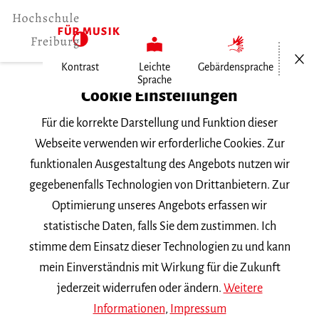
Menü öf
Kontrast
Leichte
Gebärdensprache
Sprache
Home
Cookie Einstellungen
Für die korrekte Darstellung und Funktion dieser
Veranstaltungen
Webseite verwenden wir erforderliche Cookies. Zur
funktionalen Ausgestaltung des Angebots nutzen wir
gegebenenfalls Technologien von Drittanbietern. Zur
Suchbegriff
Optimierung unseres Angebots erfassen wir
statistische Daten, falls Sie dem zustimmen. Ich
stimme dem Einsatz dieser Technologien zu und kann
mein Einverständnis mit Wirkung für die Zukunft
jederzeit widerrufen oder ändern.
Weitere
Nach Kategorie filtern
Informationen
,
Impressum